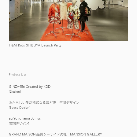
H&M Kids SHIBUYA Launch Party
Project List
GINZA456 Created by KDDI
[Design]
あたらしい生活様式なるほど博 空間デザイン
[Space Design]
au Yokohama Joinus
[空間デザイン]
GRAND MAISON 品川シーサイドの杜 MANSION GALLERY