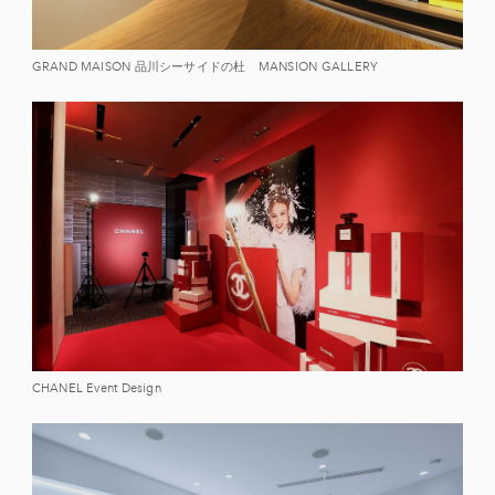
GRAND MAISON 品川シーサイドの杜 MANSION GALLERY
CHANEL Event Design