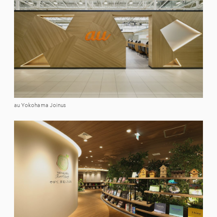
au Yokohama Joinus