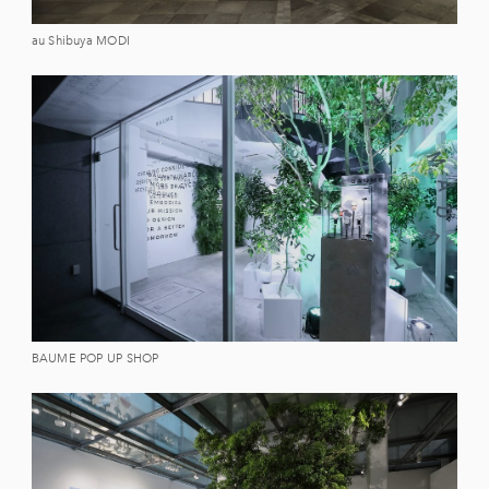
au Shibuya MODI
BAUME POP UP SHOP