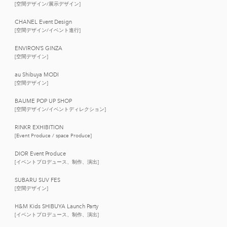
[空間デザイン/展示デザイン]
CHANEL Event Design
[空間デザイン/イベント進行]
ENVIRON’S GINZA
[空間デザイン]
au Shibuya MODI
[空間デザイン]
BAUME POP UP SHOP
[空間デザイン/イベントディレクション]
RINKR EXHIBITION
[Event Produce / space Produce]
DIOR Event Produce
[イベントプロデュース、制作、演出]
SUBARU SUV FES
[空間デザイン]
H&M Kids SHIBUYA Launch Party
[イベントプロデュース、制作、演出]