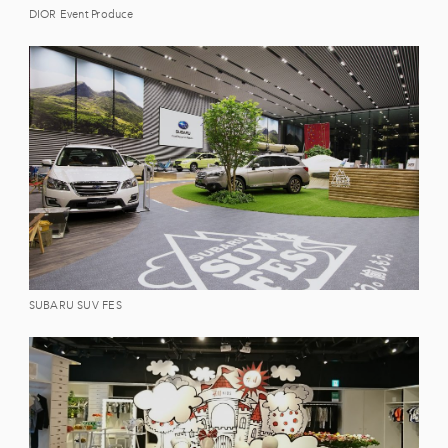
DIOR Event Produce
SUBARU SUV FES