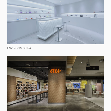
ENVIRON’S GINZA